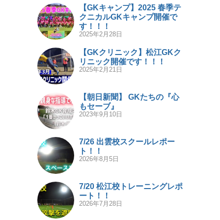
【GKキャンプ】2025 春季テ
クニカルGKキャンプ開催で
す！！！
2025年2月28日
【GKクリニック】松江GKク
リニック開催です！！！
2025年2月21日
【朝日新聞】 GKたちの『心
もセーブ』
2023年9月10日
7/26 出雲校スクールレポー
ト！！
2026年8月5日
7/20 松江校トレーニングレポ
ート！！
2026年7月28日