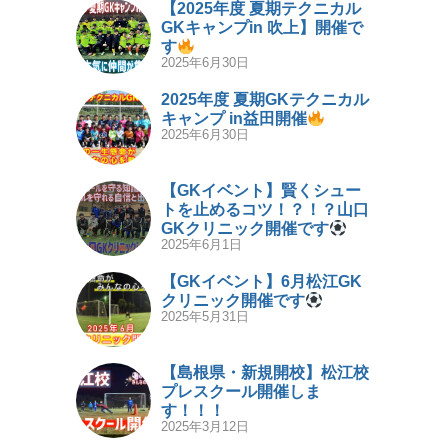
【2025年度 夏期テクニカル
GKキャンプin 吹上】開催で
す
2025年6月30日
2025年度 夏期GKテクニカル
キャンプ in益田開催
2025年6月30日
【GKイベント】賢くシュー
トを止めるコツ！？！？山口
GKクリニック開催です
2025年6月1日
【GKイベント】6月松江GK
クリニック開催です
2025年5月31日
【島根県・新規開校】松江校
プレスクール開催しま
す！！！
2025年3月12日