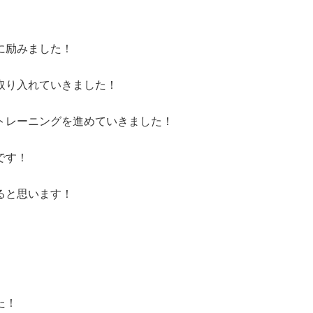
に励みました！
取り入れていきました！
トレーニングを進めていきました！
です！
ると思います！
た！