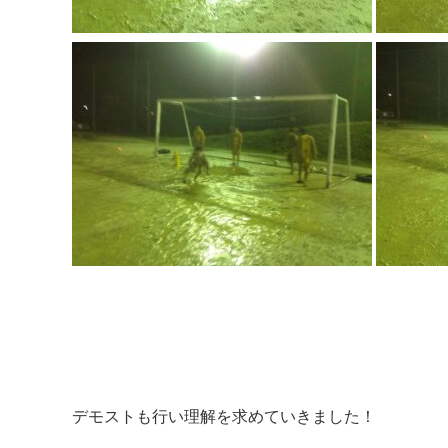
デモストも行い理解を求めていきました！