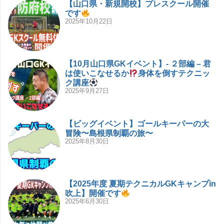
【山口県・新規開校】プレスクール開催
です
2025年10月22日
【10月山口県GKイベント】- ２部編 – 君
は使いこなせるか
身体を倒すテクニッ
ク講座
2025年9月27日
【ビッグイベント】ゴールキーパーの大
冒険〜島根県制覇の旅〜
2025年8月30日
【2025年度 夏期テクニカルGKキャンプin
吹上】開催です
2025年6月30日