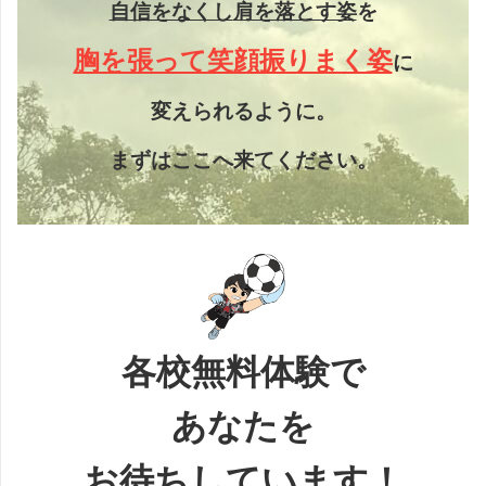
自信をなくし
肩を落とす姿
を
胸を張って笑顔振りまく姿
に
変えられるように。
まずはここへ来てください。
各校無料体験で
あなたを
お待ちしています！