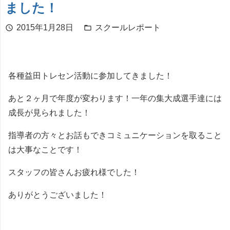
ました！
2015年1月28日
スクールレポート
schedule
folder_open
各種益田トレセン活動に参加してきました！
あと２ヶ月で年度が変わります！一年の集大成選手達には
成長が見られました！
指導者の方々とお話もできコミュニケーションを取ること
は大事なことです！
スタッフの皆さんお疲れ様でした！
ありがとうございました！