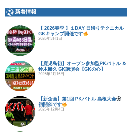
新着情報
【 2026春季 】１DAY 日帰りテクニカル
GKキャンプ開催です
2026年3月1日
【鹿児島初】オープン参加型PKバトル ＆
鈴木勝久 GK講演会【GKの心】
2026年2月16日
【新企画】第1回 PKバトル 島根大会
初開催です
2025年12月4日