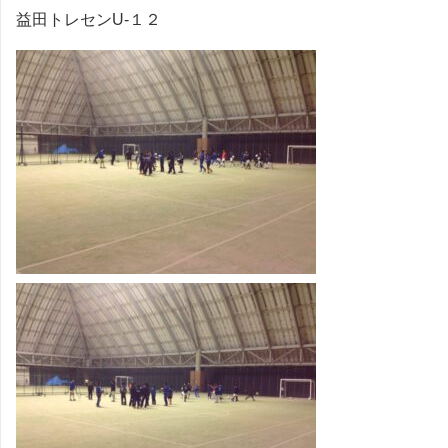
益田トレセンU-１２