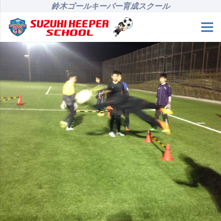
鈴木ゴールキーパー育成スクール