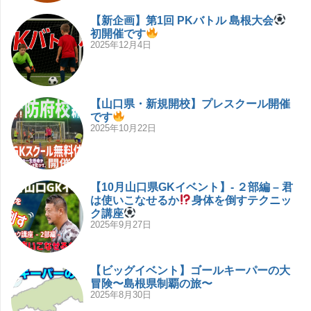
【新企画】第1回 PKバトル 島根大会
初開催です
2025年12月4日
【山口県・新規開校】プレスクール開催
です
2025年10月22日
【10月山口県GKイベント】- ２部編 – 君
は使いこなせるか
身体を倒すテクニッ
ク講座
2025年9月27日
【ビッグイベント】ゴールキーパーの大
冒険〜島根県制覇の旅〜
2025年8月30日