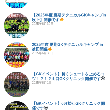
【2025年度 夏期テクニカルGKキャンプin
吹上】開催です
2025年6月30日
2025年度 夏期GKテクニカルキャンプ in
益田開催
2025年6月30日
【GKイベント】賢くシュートを止めるコ
ツ！？！？山口GKクリニック開催です
2025年6月1日
【GKイベント】6月松江GKクリニック開
催です