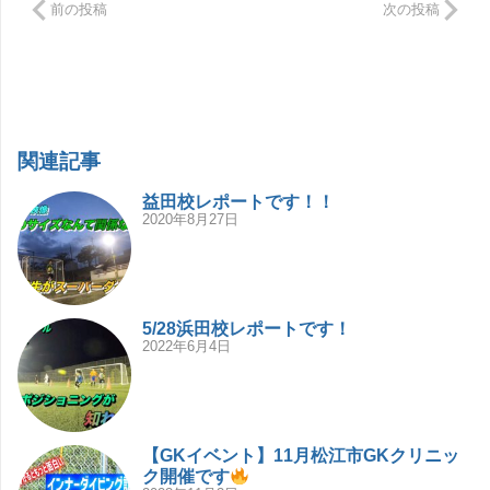
前の投稿
次の投稿
関連記事
益田校レポートです！！
2020年8月27日
5/28浜田校レポートです！
2022年6月4日
【GKイベント】11月松江市GKクリニッ
ク開催です