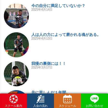
今の自分に満足していないか？
2025年4月14日
人は人の力によって磨かれる魂がある。
2025年4月13日
我慢の裏側には！！
2025年3月17日
共に苦しんだ１年間。
2022年1月3日
スクール案内
入会の流れ
スケジュール
お問い合わせ