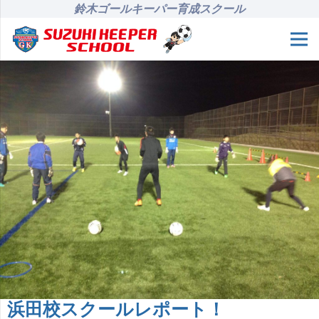
鈴木ゴールキーパー育成スクール
浜田校スクールレポート！