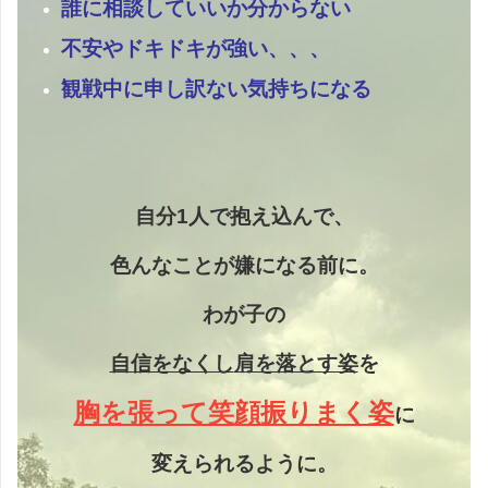
誰に相談していいか分からない
不安やドキドキが強い、、、
観戦中に申し訳ない気持ちになる
自分1人で抱え込んで、
色んなことが嫌になる前に。
わが子の
自信をなくし
肩を落とす姿
を
胸を張って笑顔振りまく姿
に
変えられるように。