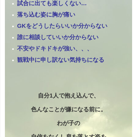
試合に出ても楽しくない…
落ち込む姿に胸が痛い
GKをどうしたらいいか分からない
誰に相談していいか分からない
不安やドキドキが強い、、、
観戦中に申し訳ない気持ちになる
自分1人で抱え込んで、
色んなことが嫌になる前に。
わが子の
自信をなくし
肩を落とす姿
を