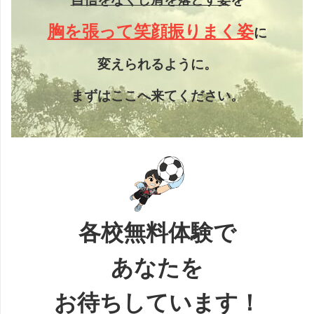
胸を張って笑顔振りまく姿
に
変えられるように。
まずはここへ来てください。
各校無料体験で
あなたを
お待ちしています！