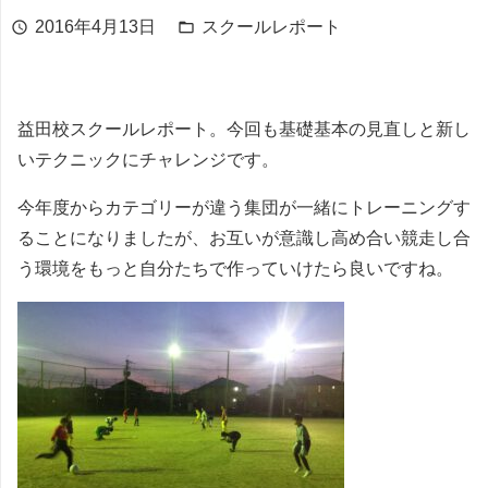
2016年4月13日
スクールレポート
schedule
folder_open
益田校スクールレポート。今回も基礎基本の見直しと新し
いテクニックにチャレンジです。
今年度からカテゴリーが違う集団が一緒にトレーニングす
ることになりましたが、お互いが意識し高め合い競走し合
う環境をもっと自分たちで作っていけたら良いですね。