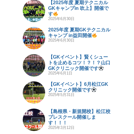
【2025年度 夏期テクニカル
GKキャンプin 吹上】開催で
す
2025年6月30日
2025年度 夏期GKテクニカル
キャンプ in益田開催
2025年6月30日
【GKイベント】賢くシュー
トを止めるコツ！？！？山口
GKクリニック開催です
2025年6月1日
【GKイベント】6月松江GK
クリニック開催です
2025年5月31日
【島根県・新規開校】松江校
プレスクール開催しま
す！！！
2025年3月12日