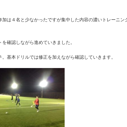
参加は４名と少なかったですが集中した内容の濃いトレーニン
トを確認しながら進めていきました。
チ。基本ドリルでは修正を加えながら確認していきます。