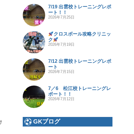
7/19 出雲校トレーニングレポ
ート！！
2026年7月25日
クロスボール攻略クリニッ
ク
2026年7月19日
7/12 出雲校トレーニングレポ
ート
2026年7月15日
7／6 松江校トレーニングレ
ポート！！
2026年7月12日
GKブログ
け