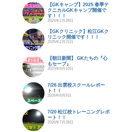
【GKキャンプ】2025 春季テ
クニカルGKキャンプ開催で
す！！！
2025年2月28日
【GKクリニック】松江GKク
リニック開催です！！！
2025年2月21日
【朝日新聞】 GKたちの『心
もセーブ』
2023年9月10日
7/26 出雲校スクールレポー
ト！！
2026年8月5日
7/20 松江校トレーニングレポ
ート！！
2026年7月28日