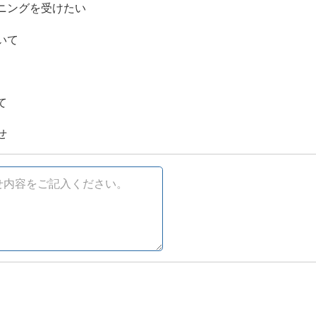
ニングを受けたい
いて
て
せ