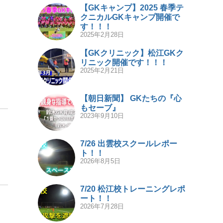
【GKキャンプ】2025 春季テ
クニカルGKキャンプ開催で
す！！！
2025年2月28日
【GKクリニック】松江GKク
リニック開催です！！！
2025年2月21日
【朝日新聞】 GKたちの『心
もセーブ』
2023年9月10日
7/26 出雲校スクールレポー
ト！！
2026年8月5日
7/20 松江校トレーニングレポ
ート！！
2026年7月28日