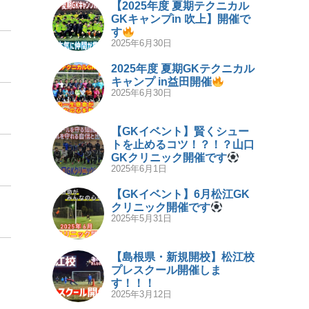
【2025年度 夏期テクニカル
GKキャンプin 吹上】開催で
す
2025年6月30日
2025年度 夏期GKテクニカル
キャンプ in益田開催
2025年6月30日
【GKイベント】賢くシュー
トを止めるコツ！？！？山口
GKクリニック開催です
2025年6月1日
【GKイベント】6月松江GK
クリニック開催です
2025年5月31日
【島根県・新規開校】松江校
プレスクール開催しま
す！！！
2025年3月12日