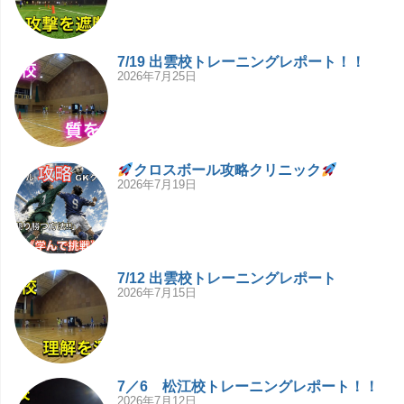
7/19 出雲校トレーニングレポート！！
2026年7月25日
クロスボール攻略クリニック
2026年7月19日
7/12 出雲校トレーニングレポート
2026年7月15日
7／6 松江校トレーニングレポート！！
2026年7月12日