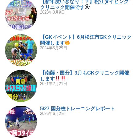
【新年度いきなり！？】松江ダイビング
クリニック開催です
2023年3月9日
【GKイベント】6月松江市GKクリニック
開催します
2024年5月29日
【南薩・国分】3月もGKクリニック開催
します
2021年2月21日
5/27 国分校トレーニングレポート
2026年6月2日