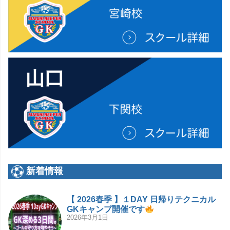
新着情報
【 2026春季 】１DAY 日帰りテクニカル
GKキャンプ開催です
2026年3月1日