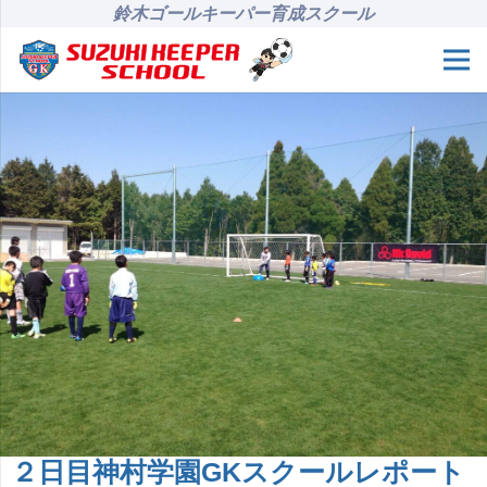
鈴木ゴールキーパー育成スクール
２日目神村学園GKスクールレポート