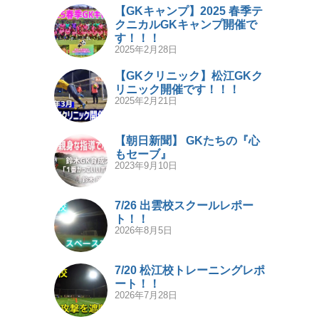
【GKキャンプ】2025 春季テ
クニカルGKキャンプ開催で
す！！！
2025年2月28日
【GKクリニック】松江GKク
リニック開催です！！！
2025年2月21日
【朝日新聞】 GKたちの『心
もセーブ』
2023年9月10日
7/26 出雲校スクールレポー
ト！！
2026年8月5日
7/20 松江校トレーニングレポ
ート！！
2026年7月28日