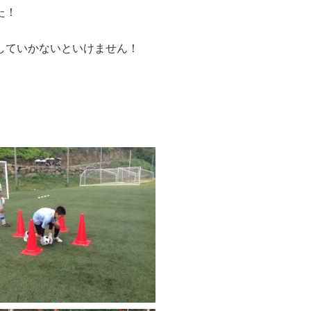
た！
していかないといけません！