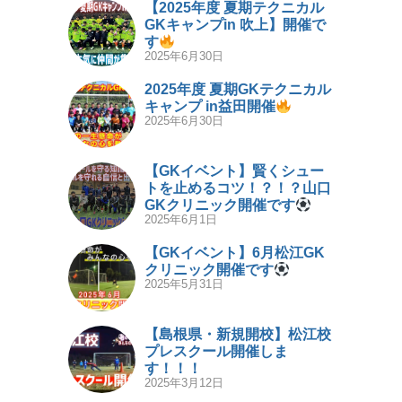
【2025年度 夏期テクニカル
GKキャンプin 吹上】開催で
す
2025年6月30日
2025年度 夏期GKテクニカル
キャンプ in益田開催
2025年6月30日
【GKイベント】賢くシュー
トを止めるコツ！？！？山口
GKクリニック開催です
2025年6月1日
【GKイベント】6月松江GK
クリニック開催です
2025年5月31日
【島根県・新規開校】松江校
プレスクール開催しま
す！！！
2025年3月12日