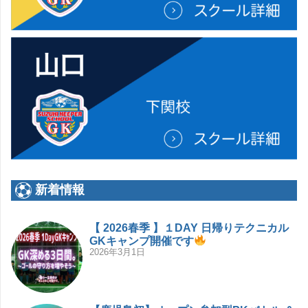
新着情報
【 2026春季 】１DAY 日帰りテクニカル
GKキャンプ開催です
2026年3月1日