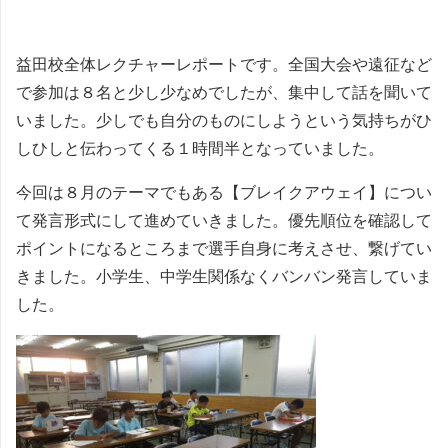
益田校全体レクチャーレポートです。全国大会や遠征など
で参加は８名と少し少なめでしたが、集中して話を聞いて
いました。少しでも自分のものにしようという気持ちがひ
しひしと伝わってくる１時間半となっていました。
今回は８月のテーマでもある【ブレイクアウェイ】につい
て発言形式にして進めていきました。優先順位を確認して
ポイントになるところまで選手自身に考えさせ、繋げてい
きました。小学生、中学生関係なくバンバン発言していま
した。