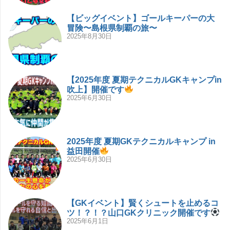
【ビッグイベント】ゴールキーパーの大
冒険〜島根県制覇の旅〜
2025年8月30日
【2025年度 夏期テクニカルGKキャンプin
吹上】開催です
2025年6月30日
2025年度 夏期GKテクニカルキャンプ in
益田開催
2025年6月30日
【GKイベント】賢くシュートを止めるコ
ツ！？！？山口GKクリニック開催です
2025年6月1日