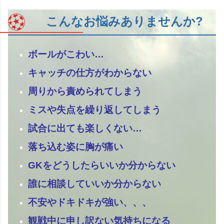
こんなお悩みありませんか?
ボールがこわい…
キャッチの仕方がわからない
周りから責められてしまう
ミスや失点を繰り返してしまう
試合に出ても楽しくない…
落ち込む姿に胸が痛い
GKをどうしたらいいか分からない
誰に相談していいか分からない
不安やドキドキが強い、、、
観戦中に申し訳ない気持ちになる