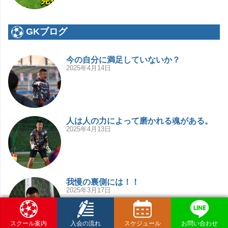
GKブログ
今の自分に満足していないか？
2025年4月14日
人は人の力によって磨かれる魂がある。
2025年4月13日
我慢の裏側には！！
2025年3月17日
スクール案内
入会の流れ
スケジュール
お問い合わせ