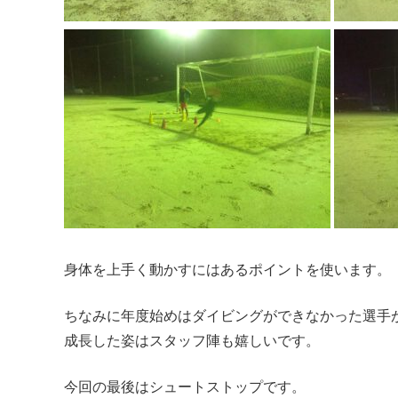
身体を上手く動かすにはあるポイントを使います。
ちなみに年度始めはダイビングができなかった選手
成長した姿はスタッフ陣も嬉しいです。
今回の最後はシュートストップです。