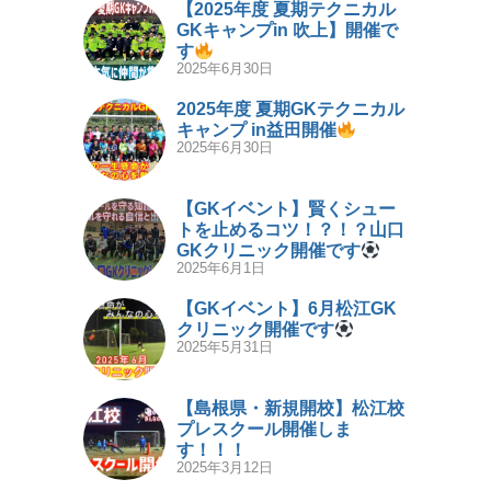
【2025年度 夏期テクニカル
GKキャンプin 吹上】開催で
す
2025年6月30日
2025年度 夏期GKテクニカル
キャンプ in益田開催
2025年6月30日
【GKイベント】賢くシュー
トを止めるコツ！？！？山口
GKクリニック開催です
2025年6月1日
【GKイベント】6月松江GK
クリニック開催です
2025年5月31日
【島根県・新規開校】松江校
プレスクール開催しま
す！！！
2025年3月12日