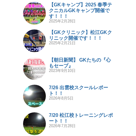
【GKキャンプ】2025 春季テ
クニカルGKキャンプ開催で
す！！！
2025年2月28日
【GKクリニック】松江GKク
リニック開催です！！！
2025年2月21日
【朝日新聞】 GKたちの『心
もセーブ』
2023年9月10日
7/26 出雲校スクールレポー
ト！！
2026年8月5日
7/20 松江校トレーニングレポ
ート！！
2026年7月28日