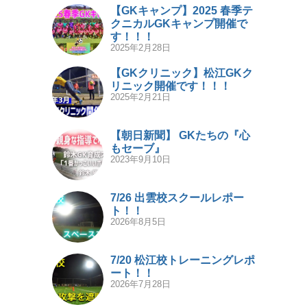
【GKキャンプ】2025 春季テ
クニカルGKキャンプ開催で
す！！！
2025年2月28日
【GKクリニック】松江GKク
リニック開催です！！！
2025年2月21日
【朝日新聞】 GKたちの『心
もセーブ』
2023年9月10日
7/26 出雲校スクールレポー
ト！！
2026年8月5日
7/20 松江校トレーニングレポ
ート！！
2026年7月28日