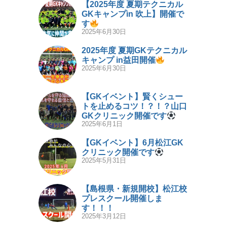
【2025年度 夏期テクニカル
GKキャンプin 吹上】開催で
す
2025年6月30日
2025年度 夏期GKテクニカル
キャンプ in益田開催
2025年6月30日
【GKイベント】賢くシュー
トを止めるコツ！？！？山口
GKクリニック開催です
2025年6月1日
【GKイベント】6月松江GK
クリニック開催です
2025年5月31日
【島根県・新規開校】松江校
プレスクール開催しま
す！！！
2025年3月12日