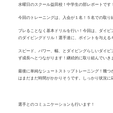
水曜日のスクール益田校！中学生の部レポートです
今回のトレーニングは、入会が１名！５名での取り
ブレることなく基本ドリルを行い！今回は、ダイビ
のダイビングドリル！選手達に、ポイントを与える
スピード、パワー、幅、とダイビングらしいダイビ
ず成長へとつながります！継続的に取り組んでいき
最後に単純なシュートストップトレーニング！幾つ
はまだまだ時間がかかりそうです。しっかり状況に
選手とのコミュニケーションも行います！