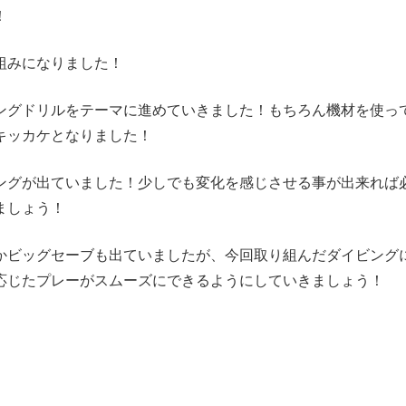
！
組みになりました！
ングドリルをテーマに進めていきました！もちろん機材を使っ
キッカケとなりました！
ングが出ていました！少しでも変化を感じさせる事が出来れば
ましょう！
かビッグセーブも出ていましたが、今回取り組んだダイビング
応じたプレーがスムーズにできるようにしていきましょう！