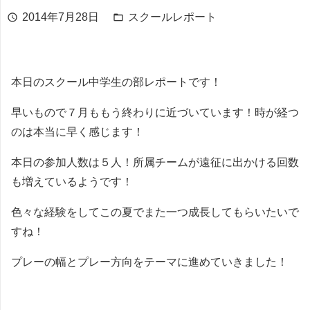
2014年7月28日
スクールレポート
schedule
folder_open
本日のスクール中学生の部レポートです！
早いもので７月ももう終わりに近づいています！時が経つ
のは本当に早く感じます！
本日の参加人数は５人！所属チームが遠征に出かける回数
も増えているようです！
色々な経験をしてこの夏でまた一つ成長してもらいたいで
すね！
プレーの幅とプレー方向をテーマに進めていきました！