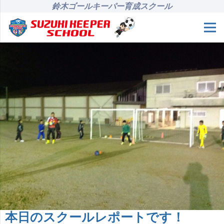
鈴木ゴールキーパー育成スクール
本日のスクールレポートです！