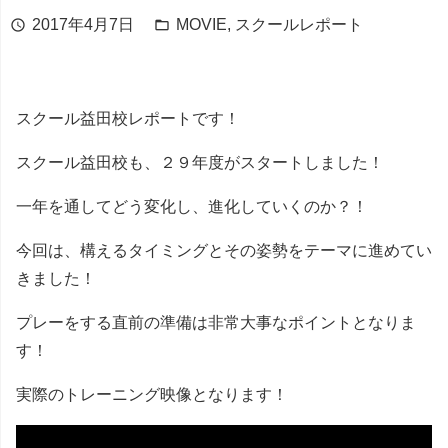
2017年4月7日
MOVIE
,
スクールレポート
schedule
folder_open
スクール益田校レポートです！
スクール益田校も、２９年度がスタートしました！
一年を通してどう変化し、進化していくのか？！
今回は、構えるタイミングとその姿勢をテーマに進めてい
きました！
プレーをする直前の準備は非常大事なポイントとなりま
す！
実際のトレーニング映像となります！