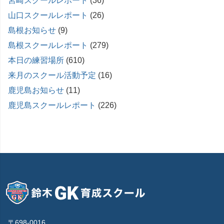
宮崎スクールレポート
(36)
山口スクールレポート
(26)
島根お知らせ
(9)
島根スクールレポート
(279)
本日の練習場所
(610)
来月のスクール活動予定
(16)
鹿児島お知らせ
(11)
鹿児島スクールレポート
(226)
〒698-0016