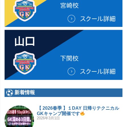
新着情報
【 2026春季 】１DAY 日帰りテクニカル
GKキャンプ開催です
2026年3月1日