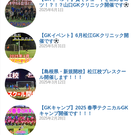
ツ！？！？山口GKクリニック開催です
2025年6月1日
【GKイベント】6月松江GKクリニック開
催です
2025年5月31日
【島根県・新規開校】松江校プレスクー
ル開催します！！！
2025年3月12日
【GKキャンプ】2025 春季テクニカルGK
キャンプ開催です！！！
2025年2月28日