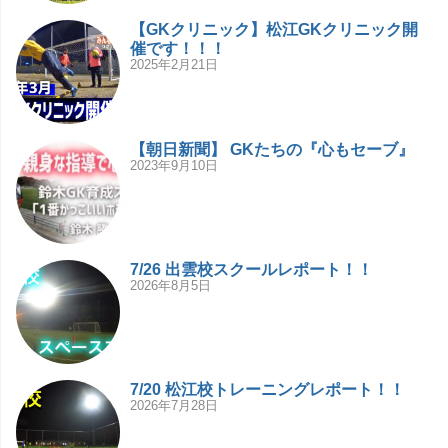
【GKクリニック】松江GKクリニック開
催です！！！
2025年2月21日
【朝日新聞】 GKたちの『心もセーブ』
2023年9月10日
7/26 出雲校スクールレポート！！
2026年8月5日
7/20 松江校トレーニングレポート！！
2026年7月28日