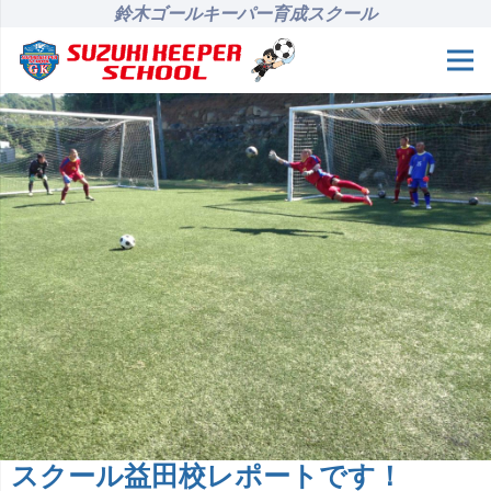
鈴木ゴールキーパー育成スクール
スクール益田校レポートです！