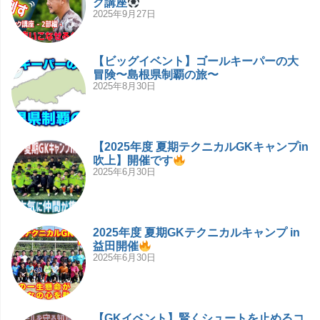
ク講座
2025年9月27日
【ビッグイベント】ゴールキーパーの大
冒険〜島根県制覇の旅〜
2025年8月30日
【2025年度 夏期テクニカルGKキャンプin
吹上】開催です
2025年6月30日
2025年度 夏期GKテクニカルキャンプ in
益田開催
2025年6月30日
【GKイベント】賢くシュートを止めるコ