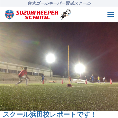
鈴木ゴールキーパー育成スクール
スクール浜田校レポートです！