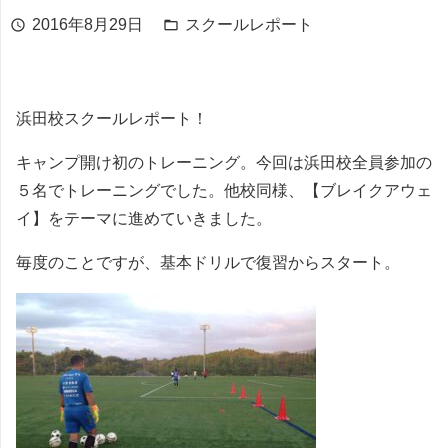
2016年8月29日
スクールレポート
schedule
folder_open
浜田校スクールレポート！
キャンプ開け初のトレーニング。今回は浜田校全員参加の
５名でトレーニングでした。他校同様、【ブレイクアウェ
イ】をテーマに進めていきました。
毎度のことですが、基本ドリルで復習からスタート。