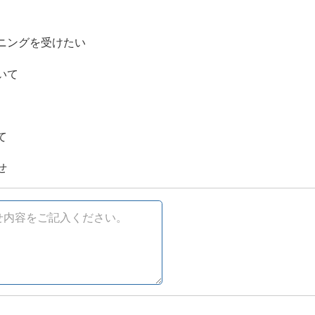
ニングを受けたい
いて
て
せ