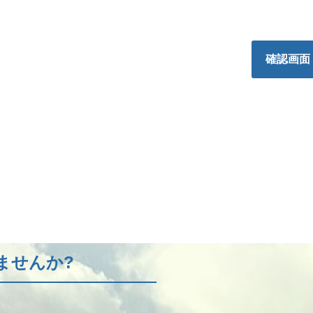
確認画面
ませんか?