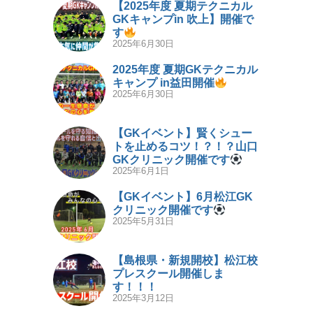
【2025年度 夏期テクニカル
GKキャンプin 吹上】開催で
す
2025年6月30日
2025年度 夏期GKテクニカル
キャンプ in益田開催
2025年6月30日
【GKイベント】賢くシュー
トを止めるコツ！？！？山口
GKクリニック開催です
2025年6月1日
【GKイベント】6月松江GK
クリニック開催です
2025年5月31日
【島根県・新規開校】松江校
プレスクール開催しま
す！！！
2025年3月12日