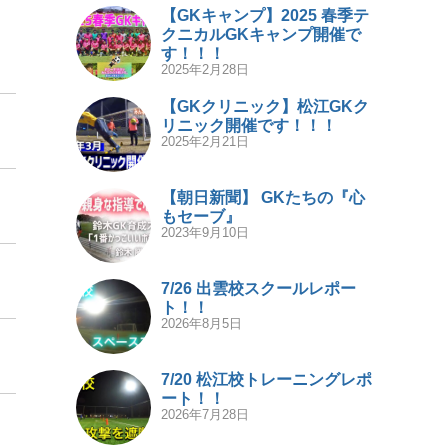
【GKキャンプ】2025 春季テ
クニカルGKキャンプ開催で
す！！！
2025年2月28日
【GKクリニック】松江GKク
リニック開催です！！！
2025年2月21日
【朝日新聞】 GKたちの『心
もセーブ』
2023年9月10日
7/26 出雲校スクールレポー
ト！！
2026年8月5日
7/20 松江校トレーニングレポ
ート！！
2026年7月28日