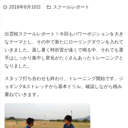
2016年8月10日
スクールレポート
schedule
folder_open
出雲校スクールレポート！今回もパワーポジションを大き
なテーマとし、その中で新たにローリングダウンを入れて
いきました。蒸し暑く時折雷が遠くで鳴る中、それでも選
手はしっかり集中し変化がたくさんあったトレーニングと
なりました。
スタッフ打ち合わせも終わり、トレーニング開始です。ジ
ョギング&ストレッチから基本ドリル。確認しながら積み
重ねていきます。