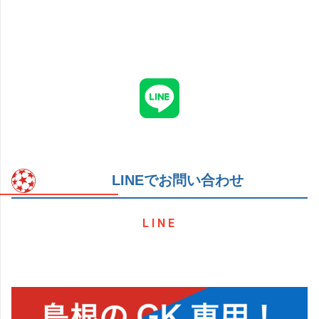
LINEでお問い合わせ
LINE