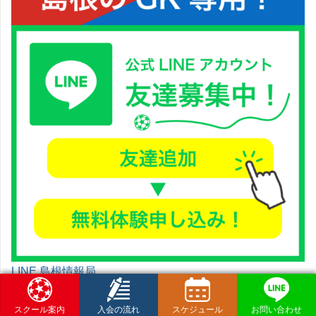
LINE 島根情報局
スクール案内
入会の流れ
スケジュール
お問い合わせ