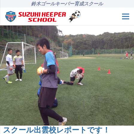
鈴木ゴールキーパー育成スクール
スクール出雲校レポートです！