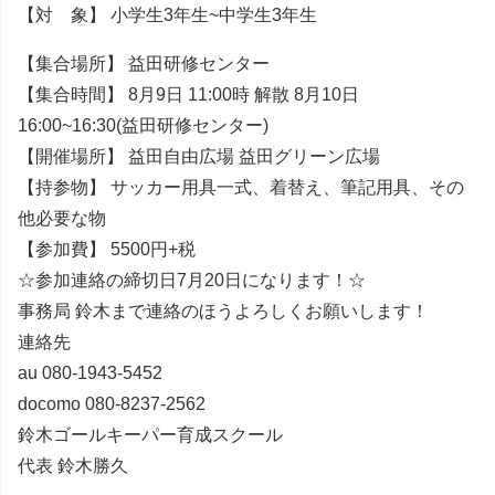
【対 象】 小学生3年生~中学生3年生
【集合場所】 益田研修センター
【集合時間】 8月9日 11:00時 解散 8月10日
16:00~16:30(益田研修センター)
【開催場所】 益田自由広場 益田グリーン広場
【持参物】 サッカー用具一式、着替え、筆記用具、その
他必要な物
【参加費】 5500円+税
☆参加連絡の締切日7月20日になります！☆
事務局 鈴木まで連絡のほうよろしくお願いします！
連絡先
au 080-1943-5452
docomo 080-8237-2562
鈴木ゴールキーパー育成スクール
代表 鈴木勝久