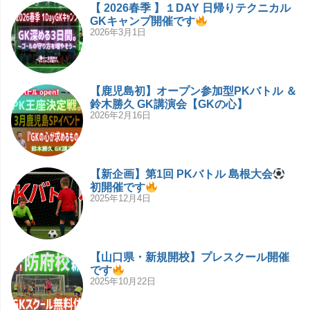
【 2026春季 】１DAY 日帰りテクニカル
GKキャンプ開催です
2026年3月1日
【鹿児島初】オープン参加型PKバトル ＆
鈴木勝久 GK講演会【GKの心】
2026年2月16日
【新企画】第1回 PKバトル 島根大会
初開催です
2025年12月4日
【山口県・新規開校】プレスクール開催
です
2025年10月22日