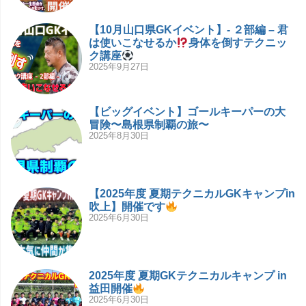
【10月山口県GKイベント】- ２部編 – 君
は使いこなせるか
身体を倒すテクニッ
ク講座
2025年9月27日
【ビッグイベント】ゴールキーパーの大
冒険〜島根県制覇の旅〜
2025年8月30日
【2025年度 夏期テクニカルGKキャンプin
吹上】開催です
2025年6月30日
2025年度 夏期GKテクニカルキャンプ in
益田開催
2025年6月30日