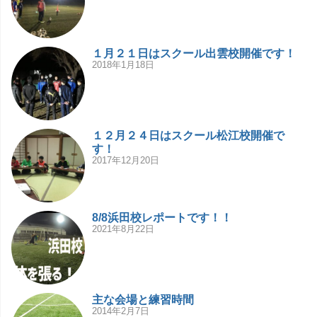
１月２１日はスクール出雲校開催です！
2018年1月18日
１２月２４日はスクール松江校開催で
す！
2017年12月20日
8/8浜田校レポートです！！
2021年8月22日
主な会場と練習時間
2014年2月7日