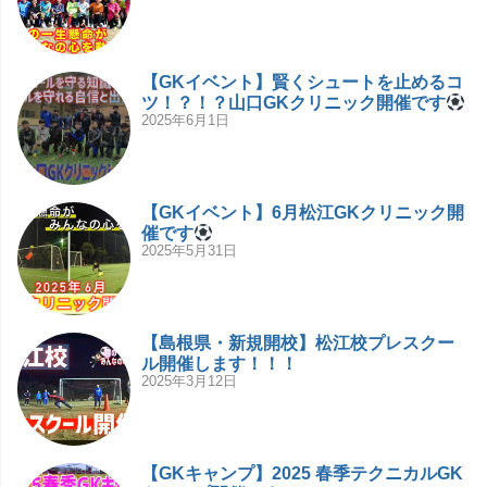
【GKイベント】賢くシュートを止めるコ
ツ！？！？山口GKクリニック開催です
2025年6月1日
【GKイベント】6月松江GKクリニック開
催です
2025年5月31日
【島根県・新規開校】松江校プレスクー
ル開催します！！！
2025年3月12日
【GKキャンプ】2025 春季テクニカルGK