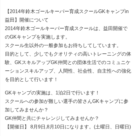
【2014年鈴木ゴールキーパー育成スクールGKキャンプin
益田】開催について
2014年鈴木ゴールキーパー育成スクールは、益田開催で
のGKキャンプを実施します。
スクール生以外の一般参加もお待ちしてしています。
目的として、少しでもクオリティの高いトレーニングの体
験、GKスキルアップGK仲間との団体生活でのコミュニケ
ーションスキルアップ、人間性、社会性、自主性への強化
を目的として行います！
GKキャンプの実施は、1泊2日で行います！
スクールへの参加が難しい選手の皆さんGKキャンプに参
加してみませんか？
GK仲間と共にチャレンジしてみませんか？
【開催日】 8月9日,8月10日になります。(土曜日、日曜日)