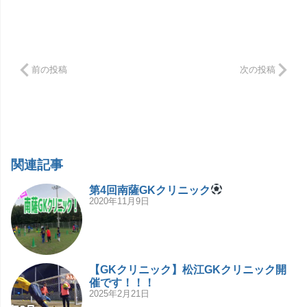
前の投稿
次の投稿
関連記事
第4回南薩GKクリニック
2020年11月9日
【GKクリニック】松江GKクリニック開
催です！！！
2025年2月21日