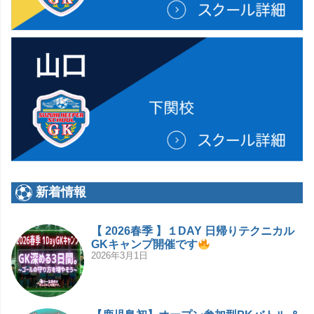
新着情報
【 2026春季 】１DAY 日帰りテクニカル
GKキャンプ開催です
2026年3月1日