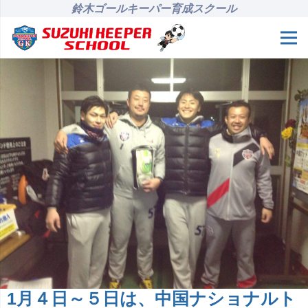
鈴木ゴールキーパー育成スクール
1月４日～５日は、中国ナショナルト