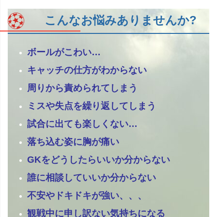
こんなお悩みありませんか?
ボールがこわい…
キャッチの仕方がわからない
周りから責められてしまう
ミスや失点を繰り返してしまう
試合に出ても楽しくない…
落ち込む姿に胸が痛い
GKをどうしたらいいか分からない
誰に相談していいか分からない
不安やドキドキが強い、、、
観戦中に申し訳ない気持ちになる