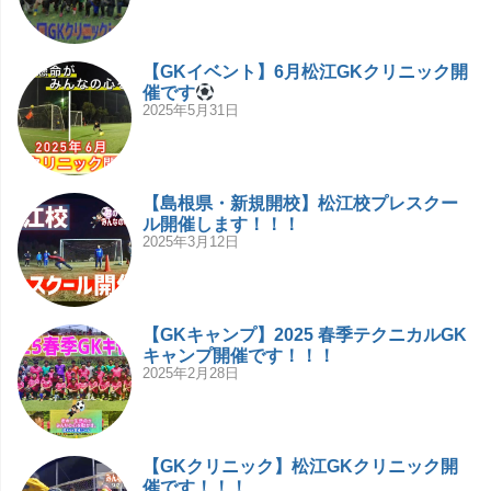
【GKイベント】6月松江GKクリニック開
催です
2025年5月31日
【島根県・新規開校】松江校プレスクー
ル開催します！！！
2025年3月12日
【GKキャンプ】2025 春季テクニカルGK
キャンプ開催です！！！
2025年2月28日
【GKクリニック】松江GKクリニック開
催です！！！