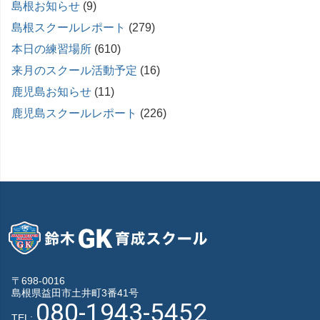
島根お知らせ
(9)
島根スクールレポート
(279)
本日の練習場所
(610)
来月のスクール活動予定
(16)
鹿児島お知らせ
(11)
鹿児島スクールレポート
(226)
〒698-0016
島根県益田市土井町3番41号
080-1943-5452
TEL: