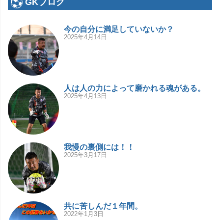
GKブログ
今の自分に満足していないか？
2025年4月14日
人は人の力によって磨かれる魂がある。
2025年4月13日
我慢の裏側には！！
2025年3月17日
共に苦しんだ１年間。
2022年1月3日