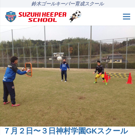
鈴木ゴールキーパー育成スクール
７月２日〜３日神村学園GKスクール