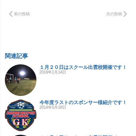
前の投稿
次の投稿
関連記事
１月２０日はスクール出雲校開催です！
2019年1月14日
今年度ラストのスポンサー様紹介です！
2014年5月18日