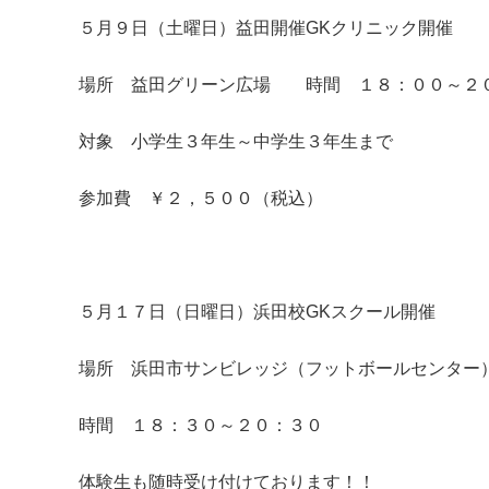
５月９日（土曜日）益田開催GKクリニック開催
場所 益田グリーン広場 時間 １８：００～２
対象 小学生３年生～中学生３年生まで
参加費 ￥２，５００（税込）
５月１７日（日曜日）浜田校GKスクール開催
場所 浜田市サンビレッジ（フットボールセンター
時間 １８：３０～２０：３０
体験生も随時受け付けております！！