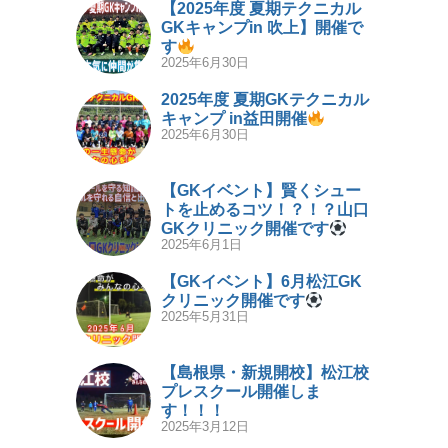
【2025年度 夏期テクニカル
GKキャンプin 吹上】開催で
す
2025年6月30日
2025年度 夏期GKテクニカル
キャンプ in益田開催
2025年6月30日
【GKイベント】賢くシュー
トを止めるコツ！？！？山口
GKクリニック開催です
2025年6月1日
【GKイベント】6月松江GK
クリニック開催です
2025年5月31日
【島根県・新規開校】松江校
プレスクール開催しま
す！！！
2025年3月12日