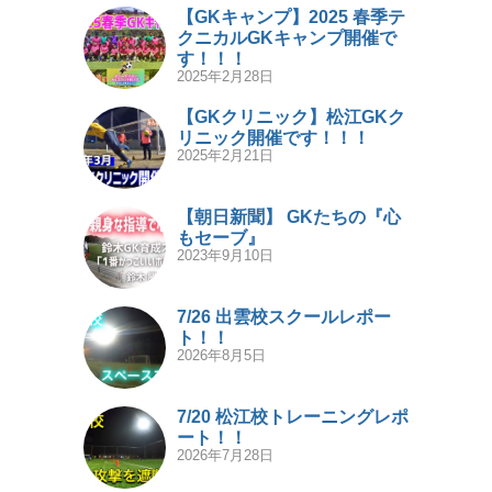
【GKキャンプ】2025 春季テ
クニカルGKキャンプ開催で
す！！！
2025年2月28日
【GKクリニック】松江GKク
リニック開催です！！！
2025年2月21日
【朝日新聞】 GKたちの『心
もセーブ』
2023年9月10日
7/26 出雲校スクールレポー
ト！！
2026年8月5日
7/20 松江校トレーニングレポ
ート！！
2026年7月28日