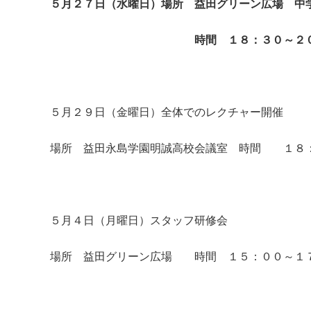
５月２７日（水曜日）場所 益田グリーン広場 中
時間 １８：３０～２０：
５月２９日（金曜日）全体でのレクチャー開催
場所 益田永島学園明誠高校会議室 時間 １８
５月４日（月曜日）スタッフ研修会
場所 益田グリーン広場 時間 １５：００～１