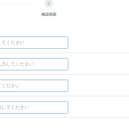
2
確認画面