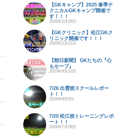
【GKキャンプ】2025 春季テ
クニカルGKキャンプ開催で
す！！！
2025年2月28日
【GKクリニック】松江GKク
リニック開催です！！！
2025年2月21日
【朝日新聞】 GKたちの『心
もセーブ』
2023年9月10日
7/26 出雲校スクールレポー
ト！！
2026年8月5日
7/20 松江校トレーニングレポ
ート！！
2026年7月28日