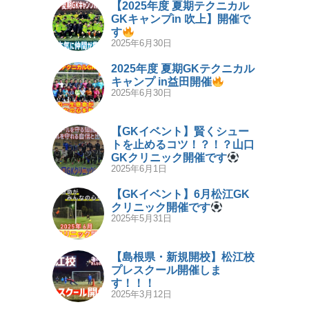
【2025年度 夏期テクニカル
GKキャンプin 吹上】開催で
す
2025年6月30日
2025年度 夏期GKテクニカル
キャンプ in益田開催
2025年6月30日
【GKイベント】賢くシュー
トを止めるコツ！？！？山口
GKクリニック開催です
2025年6月1日
【GKイベント】6月松江GK
クリニック開催です
2025年5月31日
【島根県・新規開校】松江校
プレスクール開催しま
す！！！
2025年3月12日