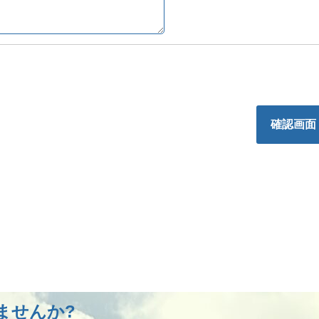
確認画面
ませんか?