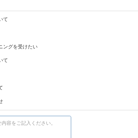
いて
ニングを受けたい
いて
て
せ