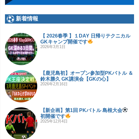
新着情報
【 2026春季 】１DAY 日帰りテクニカル
GKキャンプ開催です
2026年3月1日
【鹿児島初】オープン参加型PKバトル ＆
鈴木勝久 GK講演会【GKの心】
2026年2月16日
【新企画】第1回 PKバトル 島根大会
初開催です
2025年12月4日