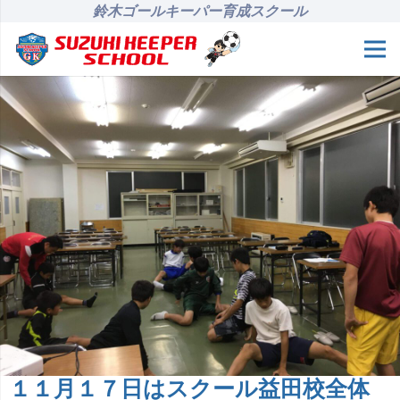
鈴木ゴールキーパー育成スクール
１１月１７日はスクール益田校全体