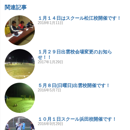
関連記事
１月１４日はスクール松江校開催です！
2018年1月11日
１月２９日出雲校会場変更のお知ら
せ！！
2017年1月29日
５月８日(日曜日)出雲校開催です！
2016年5月7日
１０月１日スクール浜田校開催です！
2016年9月29日