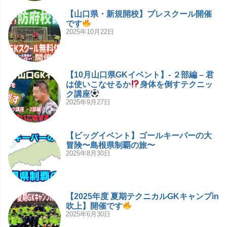
【山口県・新規開校】プレスクール開催
です
2025年10月22日
【10月山口県GKイベント】- ２部編 – 君
は使いこなせるか
身体を倒すテクニッ
ク講座
2025年9月27日
【ビッグイベント】ゴールキーパーの大
冒険〜島根県制覇の旅〜
2025年8月30日
【2025年度 夏期テクニカルGKキャンプin
吹上】開催です
2025年6月30日