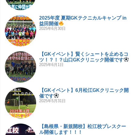
2025年度 夏期GKテクニカルキャンプ in
益田開催
2025年6月30日
【GKイベント】賢くシュートを止めるコ
ツ！？！？山口GKクリニック開催です
2025年6月1日
【GKイベント】6月松江GKクリニック開
催です
2025年5月31日
【島根県・新規開校】松江校プレスクー
ル開催します！！！