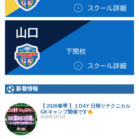
新着情報
【 2026春季 】１DAY 日帰りテクニカル
GKキャンプ開催です
2026年3月1日