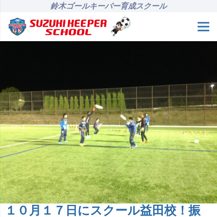
鈴木ゴールキーパー育成スクール
１０月１７日にスクール益田校！振