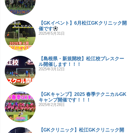
【GKイベント】6月松江GKクリニック開
催です
2025年5月31日
【島根県・新規開校】松江校プレスクー
ル開催します！！！
2025年3月12日
【GKキャンプ】2025 春季テクニカルGK
キャンプ開催です！！！
2025年2月28日
【GKクリニック】松江GKクリニック開