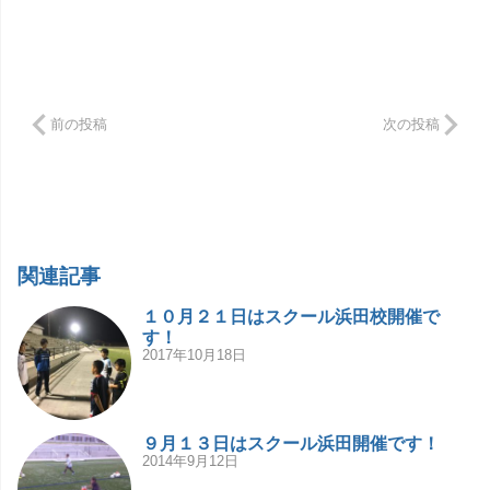
前の投稿
次の投稿
関連記事
１０月２１日はスクール浜田校開催で
す！
2017年10月18日
９月１３日はスクール浜田開催です！
2014年9月12日