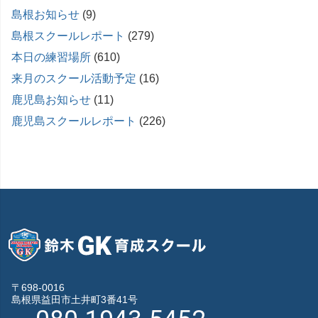
島根お知らせ
(9)
島根スクールレポート
(279)
本日の練習場所
(610)
来月のスクール活動予定
(16)
鹿児島お知らせ
(11)
鹿児島スクールレポート
(226)
〒698-0016
島根県益田市土井町3番41号