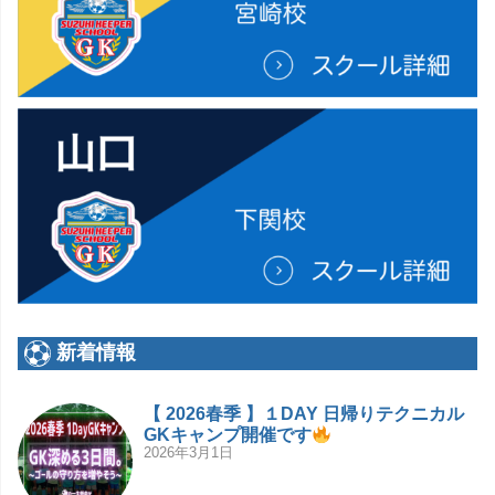
新着情報
【 2026春季 】１DAY 日帰りテクニカル
GKキャンプ開催です
2026年3月1日