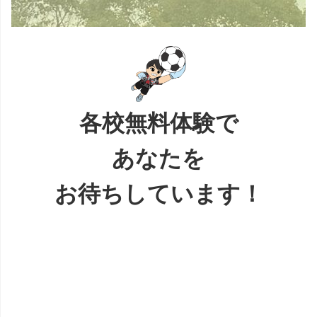
各校無料体験で
あなたを
お待ちしています！