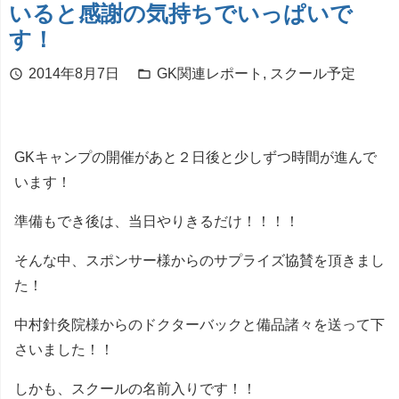
いると感謝の気持ちでいっぱいで
す！
2014年8月7日
GK関連レポート
,
スクール予定
schedule
folder_open
GKキャンプの開催があと２日後と少しずつ時間が進んで
います！
準備もでき後は、当日やりきるだけ！！！！
そんな中、スポンサー様からのサプライズ協賛を頂きまし
た！
中村針灸院様からのドクターバックと備品諸々を送って下
さいました！！
しかも、スクールの名前入りです！！