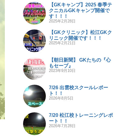
【GKキャンプ】2025 春季テ
クニカルGKキャンプ開催で
す！！！
2025年2月28日
【GKクリニック】松江GKク
リニック開催です！！！
2025年2月21日
【朝日新聞】 GKたちの『心
もセーブ』
2023年9月10日
7/26 出雲校スクールレポー
ト！！
2026年8月5日
7/20 松江校トレーニングレポ
ート！！
2026年7月28日