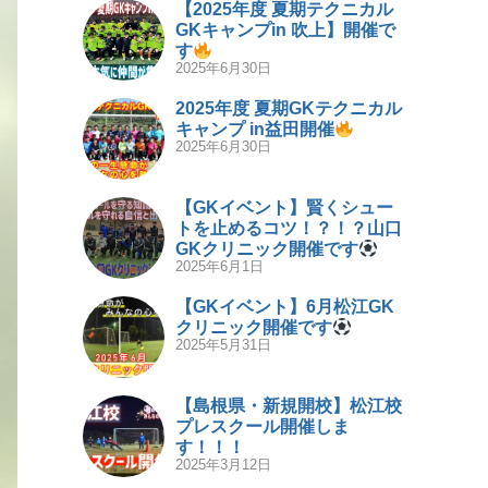
【2025年度 夏期テクニカル
GKキャンプin 吹上】開催で
す
2025年6月30日
2025年度 夏期GKテクニカル
キャンプ in益田開催
2025年6月30日
【GKイベント】賢くシュー
トを止めるコツ！？！？山口
GKクリニック開催です
2025年6月1日
【GKイベント】6月松江GK
クリニック開催です
2025年5月31日
【島根県・新規開校】松江校
プレスクール開催しま
す！！！
2025年3月12日