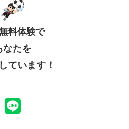
無料体験で
あなたを
しています！