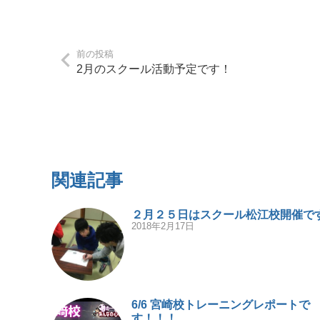
前の投稿
2月のスクール活動予定です！
関連記事
２月２５日はスクール松江校開催で
2018年2月17日
6/6 宮崎校トレーニングレポートで
す！！！