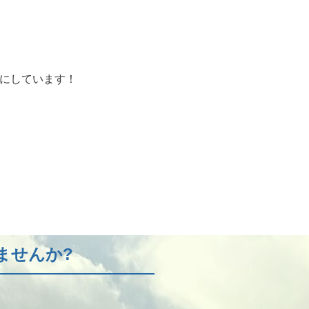
みにしています！
ませんか?