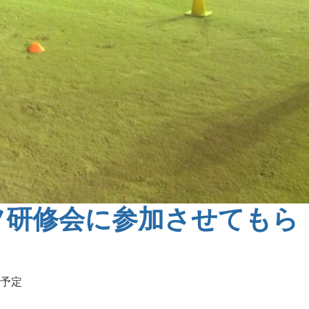
フ研修会に参加させてもら
予定