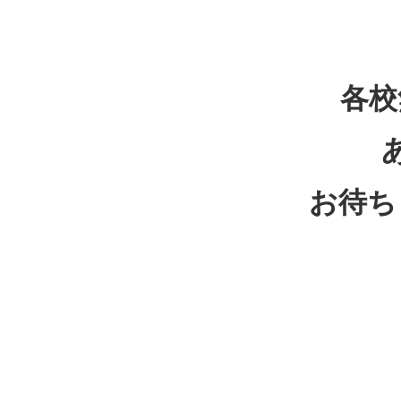
各校
お待ち