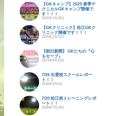
【GKキャンプ】2025 春季テ
クニカルGKキャンプ開催で
す！！！
2025年2月28日
【GKクリニック】松江GKク
リニック開催です！！！
2025年2月21日
【朝日新聞】 GKたちの『心
もセーブ』
2023年9月10日
7/26 出雲校スクールレポー
ト！！
2026年8月5日
7/20 松江校トレーニングレポ
ート！！
2026年7月28日