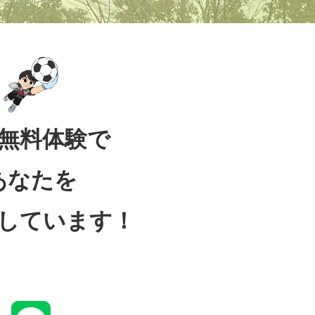
無料体験で
あなたを
しています！