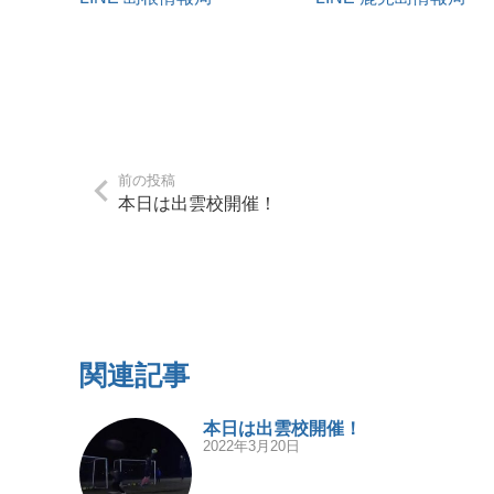
前の投稿
本日は出雲校開催！
関連記事
本日は出雲校開催！
2022年3月20日