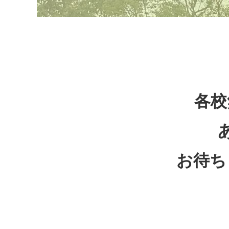
各校
お待ち