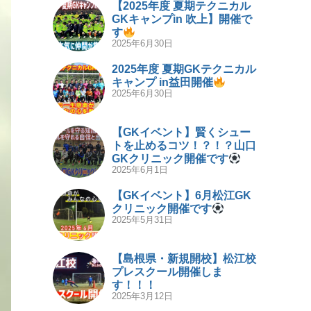
【2025年度 夏期テクニカル
GKキャンプin 吹上】開催で
す
2025年6月30日
2025年度 夏期GKテクニカル
キャンプ in益田開催
2025年6月30日
【GKイベント】賢くシュー
トを止めるコツ！？！？山口
GKクリニック開催です
2025年6月1日
【GKイベント】6月松江GK
クリニック開催です
2025年5月31日
【島根県・新規開校】松江校
プレスクール開催しま
す！！！
2025年3月12日