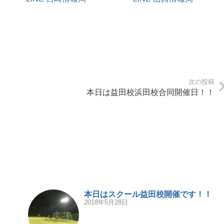
次の投稿
本日は益田校浜田校合同開催日！！
本日はスクール益田校開催です！！
2018年5月28日