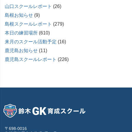
山口スクールレポート
(26)
島根お知らせ
(9)
島根スクールレポート
(279)
本日の練習場所
(610)
来月のスクール活動予定
(16)
鹿児島お知らせ
(11)
鹿児島スクールレポート
(226)
〒698-0016