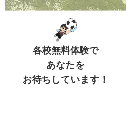
各校無料体験で
あなたを
お待ちしています！