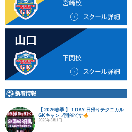
新着情報
【 2026春季 】１DAY 日帰りテクニカル
GKキャンプ開催です
2026年3月1日