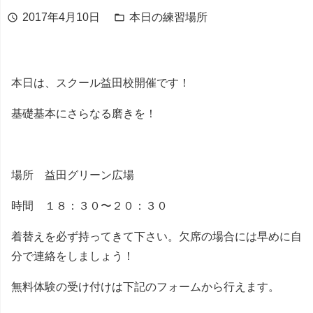
2017年4月10日
本日の練習場所
schedule
folder_open
本日は、スクール益田校開催です！
基礎基本にさらなる磨きを！
場所 益田グリーン広場
時間 １８：３０〜２０：３０
着替えを必ず持ってきて下さい。欠席の場合には早めに自
分で連絡をしましょう！
無料体験の受け付けは下記のフォームから行えます。