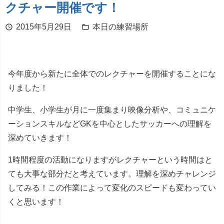
クチャー開催です！
2015年5月29日
本日の練習場所
schedule
folder_open
今年度から新たに全体でのレクチャーを開催することにな
りました！
中学生、小学生が月に一度集まり映像分析や、コミュニケ
ーションスキルなどGKを中心としたサッカーへの理解を
深めていきます！
1時間程度の活動になりますがレクチャーという時間はと
ても大事な部分だと考えています。理解を深めチャレンジ
してみる！この作業によって変化のスピードも変わってい
くと思います！