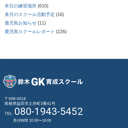
本日の練習場所
(610)
来月のスクール活動予定
(16)
鹿児島お知らせ
(11)
鹿児島スクールレポート
(226)
〒698-0016
島根県益田市土井町3番41号
080-1943-5452
TEL:
受付時間 10:00〜18:00