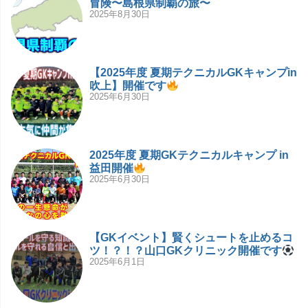
冒険〜島根県制覇の旅〜
2025年8月30日
【2025年度 夏期テクニカルGKキャンプin
吹上】開催です
2025年6月30日
2025年度 夏期GKテクニカルキャンプ in
益田開催
2025年6月30日
【GKイベント】賢くシュートを止めるコ
ツ！？！？山口GKクリニック開催です
2025年6月1日