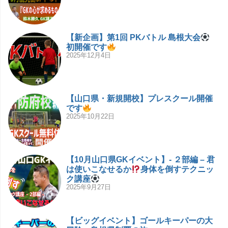
【新企画】第1回 PKバトル 島根大会
初開催です
2025年12月4日
【山口県・新規開校】プレスクール開催
です
2025年10月22日
【10月山口県GKイベント】- ２部編 – 君
は使いこなせるか
身体を倒すテクニッ
ク講座
2025年9月27日
【ビッグイベント】ゴールキーパーの大