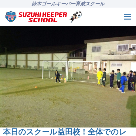
鈴木ゴールキーパー育成スクール
本日のスクール益田校！全体でのレ