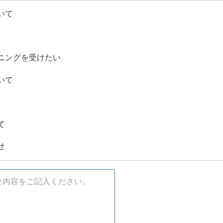
いて
ニングを受けたい
いて
て
せ