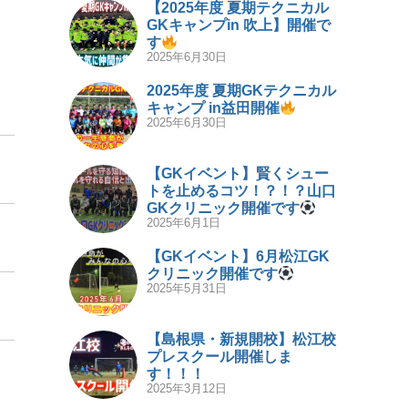
【2025年度 夏期テクニカル
GKキャンプin 吹上】開催で
す
2025年6月30日
2025年度 夏期GKテクニカル
キャンプ in益田開催
2025年6月30日
【GKイベント】賢くシュー
トを止めるコツ！？！？山口
GKクリニック開催です
2025年6月1日
【GKイベント】6月松江GK
クリニック開催です
2025年5月31日
【島根県・新規開校】松江校
プレスクール開催しま
す！！！
2025年3月12日