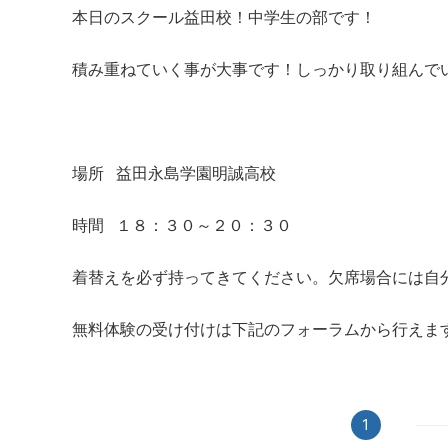
本日のスクール益田校！中学生の部です！
積み重ねていく事が大事です！しっかり取り組んで
場所 益田永島学園明誠高校
時間 １８：３０～２０：３０
着替えを必ず持ってきてください。欠席場合には自
無料体験の受け付けは下記のフォーラムから行えま
1