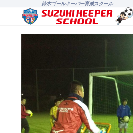
鈴木ゴールキーパー育成スクール