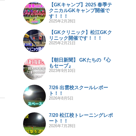
【GKキャンプ】2025 春季テ
クニカルGKキャンプ開催で
す！！！
2025年2月28日
【GKクリニック】松江GKク
リニック開催です！！！
2025年2月21日
【朝日新聞】 GKたちの『心
もセーブ』
2023年9月10日
7/26 出雲校スクールレポー
ト！！
2026年8月5日
7/20 松江校トレーニングレポ
ート！！
2026年7月28日