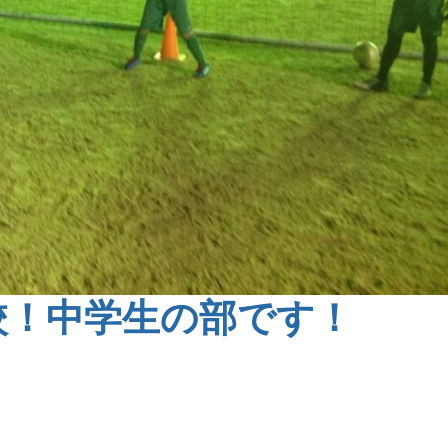
校！中学生の部です！