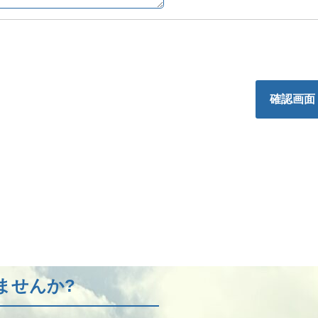
確認画面
ませんか?