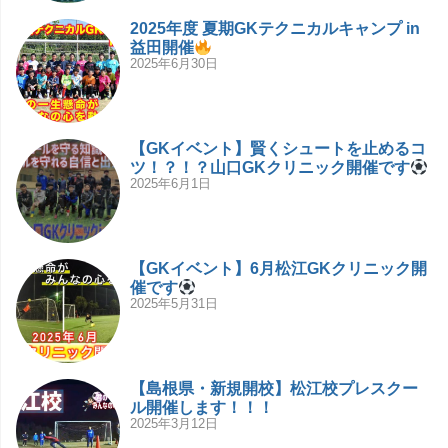
2025年度 夏期GKテクニカルキャンプ in
益田開催
2025年6月30日
【GKイベント】賢くシュートを止めるコ
ツ！？！？山口GKクリニック開催です
2025年6月1日
【GKイベント】6月松江GKクリニック開
催です
2025年5月31日
【島根県・新規開校】松江校プレスクー
ル開催します！！！
2025年3月12日