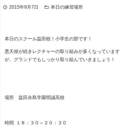
2015年9月7日
本日の練習場所
schedule
folder_open
本日のスクール益田校！小学生の部です！
悪天候が続きレクチャーの取り組みが多くなっています
が、グランドでもしっかり取り組んでいきましょう！
場所 益田永島学園明誠高校
時間 １８：３０～２０：３０