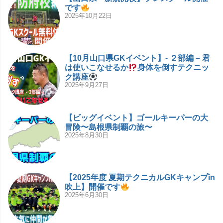
です
2025年10月22日
【10月山口県GKイベント】- ２部編 – 君
は使いこなせるか
身体を倒すテクニッ
ク講座
2025年9月27日
【ビッグイベント】ゴールキーパーの大
冒険〜島根県制覇の旅〜
2025年8月30日
【2025年度 夏期テクニカルGKキャンプin
吹上】開催です
2025年6月30日