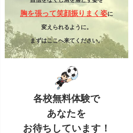
胸を張って笑顔振りまく姿
に
変えられるように。
まずはここへ来てください。
各校無料体験で
あなたを
お待ちしています！