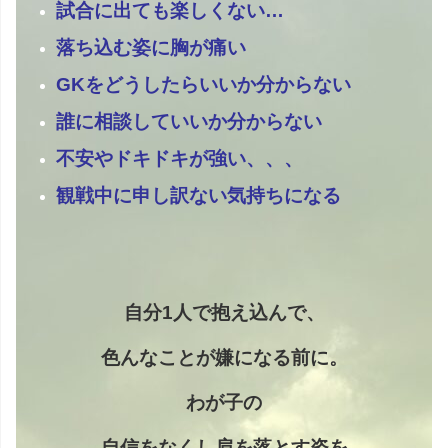
試合に出ても楽しくない…
落ち込む姿に胸が痛い
GKをどうしたらいいか分からない
誰に相談していいか分からない
不安やドキドキが強い、、、
観戦中に申し訳ない気持ちになる
自分1人で抱え込んで、
色んなことが嫌になる前に。
わが子の
自信をなくし
肩を落とす姿
を