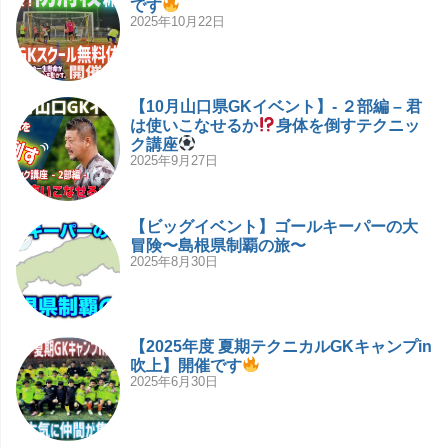
です
2025年10月22日
【10月山口県GKイベント】- ２部編 – 君
は使いこなせるか
身体を倒すテクニッ
ク講座
2025年9月27日
【ビッグイベント】ゴールキーパーの大
冒険〜島根県制覇の旅〜
2025年8月30日
【2025年度 夏期テクニカルGKキャンプin
吹上】開催です
2025年6月30日