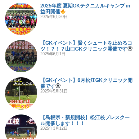
2025年度 夏期GKテクニカルキャンプ in
益田開催
2025年6月30日
【GKイベント】賢くシュートを止めるコ
ツ！？！？山口GKクリニック開催です
2025年6月1日
【GKイベント】6月松江GKクリニック開
催です
2025年5月31日
【島根県・新規開校】松江校プレスクー
ル開催します！！！
2025年3月12日