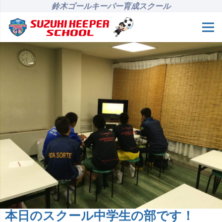
鈴木ゴールキーパー育成スクール
本日のスクール中学生の部です！