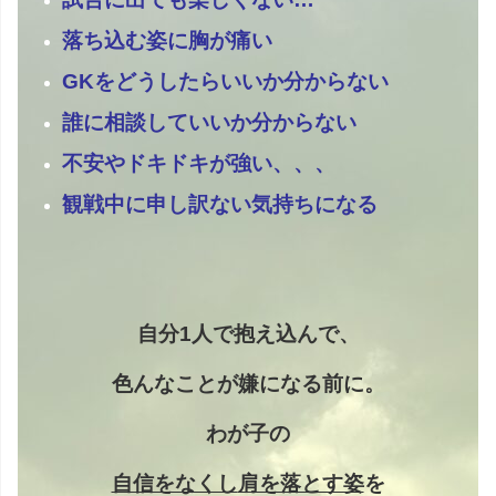
落ち込む姿に胸が痛い
GKをどうしたらいいか分からない
誰に相談していいか分からない
不安やドキドキが強い、、、
観戦中に申し訳ない気持ちになる
自分1人で抱え込んで、
色んなことが嫌になる前に。
わが子の
自信をなくし
肩を落とす姿
を