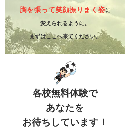
胸を張って笑顔振りまく姿
に
変えられるように。
まずはここへ来てください。
各校無料体験で
あなたを
お待ちしています！