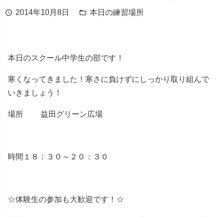
2014年10月8日
本日の練習場所
schedule
folder_open
本日のスクール中学生の部です！
寒くなってきました！寒さに負けずにしっかり取り組んで
いきましょう！
場所 益田グリーン広場
時間１８：３０～２０：３０
☆体験生の参加も大歓迎です！☆