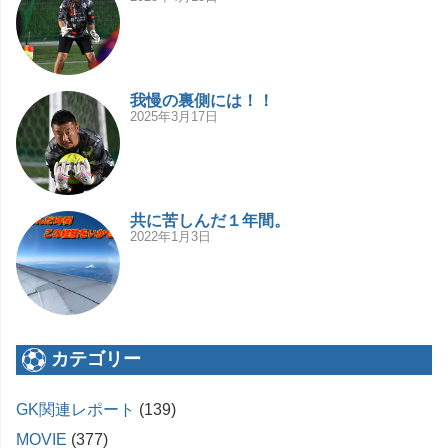
我慢の裏側には！！
2025年3月17日
共に苦しんだ１年間。
2022年1月3日
カテゴリー
GK関連レポート
(139)
MOVIE
(377)