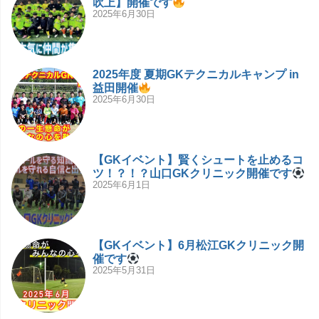
吹上】開催です
2025年6月30日
2025年度 夏期GKテクニカルキャンプ in
益田開催
2025年6月30日
【GKイベント】賢くシュートを止めるコ
ツ！？！？山口GKクリニック開催です
2025年6月1日
【GKイベント】6月松江GKクリニック開
催です
2025年5月31日