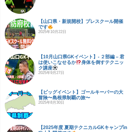
【山口県・新規開校】プレスクール開催
です
2025年10月22日
【10月山口県GKイベント】- ２部編 – 君
は使いこなせるか
身体を倒すテクニッ
ク講座
2025年9月27日
【ビッグイベント】ゴールキーパーの大
冒険〜島根県制覇の旅〜
2025年8月30日
【2025年度 夏期テクニカルGKキャンプin