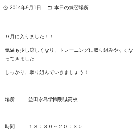
2014年9月1日
本日の練習場所
schedule
folder_open
９月に入りました！！
気温も少し涼しくなり、トレーニングに取り組みやすくな
ってきました！
しっかり、取り組んでいきましょう！
場所 益田永島学園明誠高校
時間 １８：３０～２０：３０