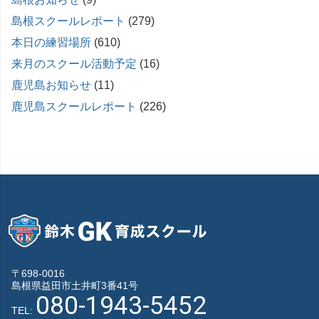
島根スクールレポート
(279)
本日の練習場所
(610)
来月のスクール活動予定
(16)
鹿児島お知らせ
(11)
鹿児島スクールレポート
(226)
〒698-0016
島根県益田市土井町3番41号
080-1943-5452
TEL: