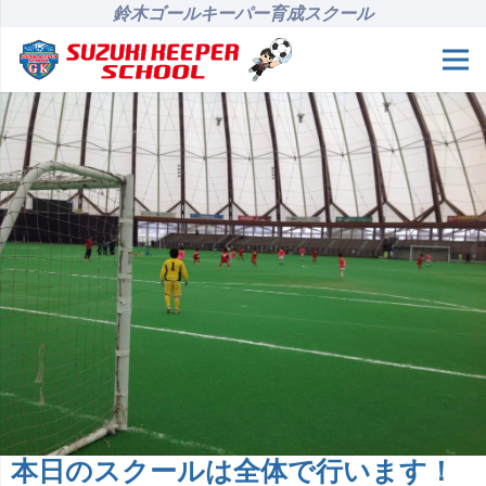
鈴木ゴールキーパー育成スクール
本日のスクールは全体で行います！