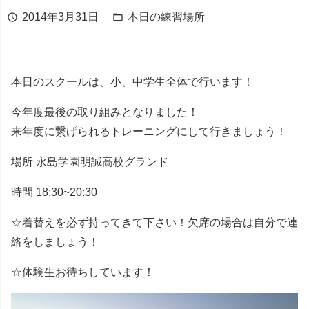
2014年3月31日
本日の練習場所
schedule
folder_open
本日のスクールは、小、中学生全体で行います！
今年度最後の取り組みとなりました！
来年度に繋げられるトレーニングにして行きましょう！
場所 永島学園明誠高校グランド
時間 18:30~20:30
☆着替えを必ず持ってきて下さい！欠席の場合は自分で連
絡をしましょう！
☆体験生お待ちしています！