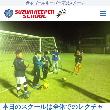
鈴木ゴールキーパー育成スクール
本日のスクールは全体でのレクチャ