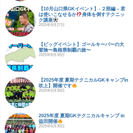
【10月山口県GKイベント】- ２部編 – 君
は使いこなせるか
身体を倒すテクニッ
ク講座
2025年9月27日
【ビッグイベント】ゴールキーパーの大
冒険〜島根県制覇の旅〜
2025年8月30日
【2025年度 夏期テクニカルGKキャンプin
吹上】開催です
2025年6月30日
2025年度 夏期GKテクニカルキャンプ in
益田開催
2025年6月30日