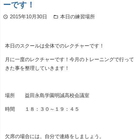
ーです！
2015年10月30日
本日の練習場所
schedule
folder_open
本日のスクールは全体でのレクチャーです！
月に一度のレクチャーです！今月のトレーニングで行って
きた事を整理していきます！
場所 益田永島学園明誠高校会議室
時間 １８：３０～１９：４５
欠席の場合には、自分で連絡をしましょう。