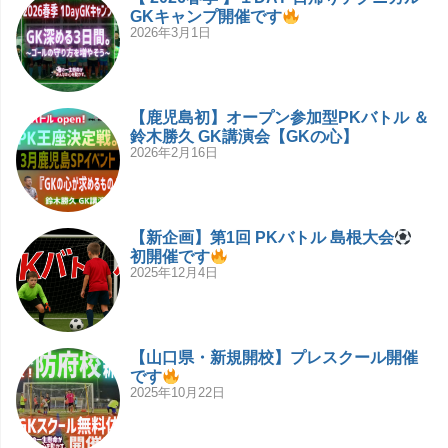
GKキャンプ開催です
2026年3月1日
【鹿児島初】オープン参加型PKバトル ＆
鈴木勝久 GK講演会【GKの心】
2026年2月16日
【新企画】第1回 PKバトル 島根大会
初開催です
2025年12月4日
【山口県・新規開校】プレスクール開催
です
2025年10月22日