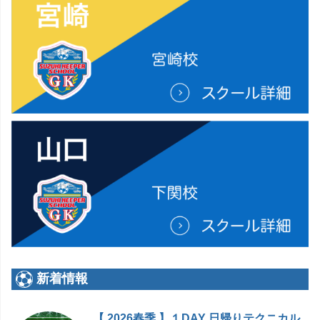
新着情報
【 2026春季 】１DAY 日帰りテクニカル