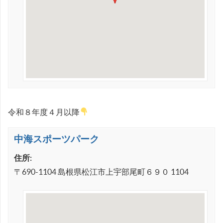
令和８年度４月以降
中海スポーツパーク
住所:
〒690-1104 島根県松江市上宇部尾町６９０ 1104