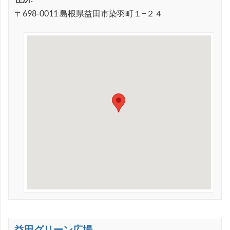
〒698-0011 島根県益田市染羽町１−２４
益田グリーン広場