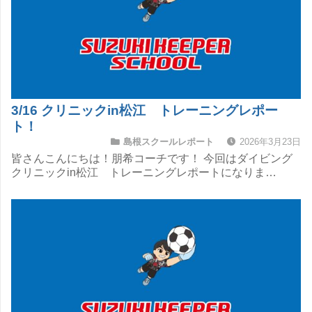
3/16 クリニックin松江 トレーニングレポー
ト！
島根スクールレポート
2026年3月23日
皆さんこんにちは！朋希コーチです！ 今回はダイビング
クリニックin松江 トレーニングレポートになりま…