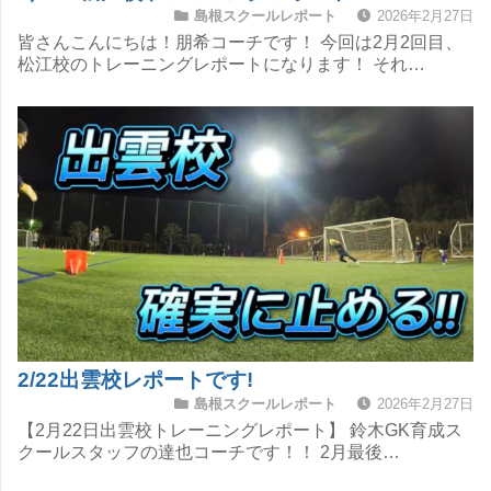
島根スクールレポート
2026年2月27日
皆さんこんにちは！朋希コーチです！ 今回は2月2回目、
松江校のトレーニングレポートになります！ それ…
2/22出雲校レポートです!
島根スクールレポート
2026年2月27日
【2月22日出雲校トレーニングレポート】 鈴木GK育成ス
クールスタッフの達也コーチです！！ 2月最後…