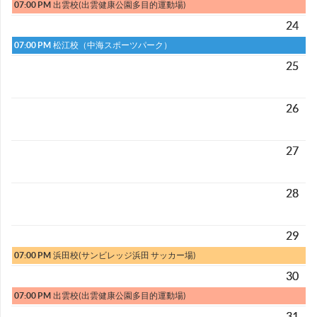
07:00 PM
出雲校(出雲健康公園多目的運動場)
24
07:00 PM
松江校（中海スポーツパーク）
25
26
27
28
29
07:00 PM
浜田校(サンビレッジ浜田 サッカー場)
30
07:00 PM
出雲校(出雲健康公園多目的運動場)
31