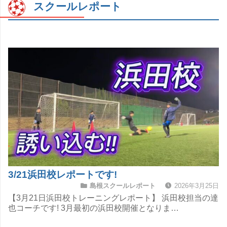
スクールレポート
3/21浜田校レポートです!
島根スクールレポート
2026年3月25日
【3月21日浜田校トレーニングレポート】 浜田校担当の達
也コーチです! 3月最初の浜田校開催となりま…