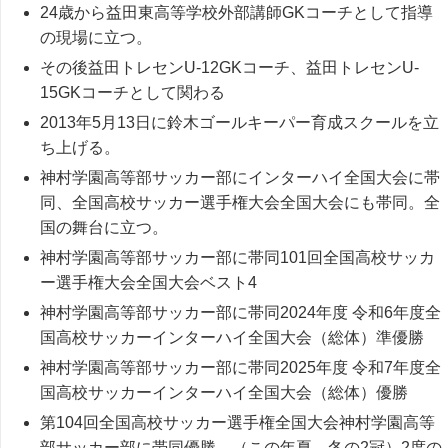
24歳から益田東高等学校外部講師GKコーチとして指導
の現場に立つ。
その後益田トレセンU-12GKコーチ、益田トレセンU-
15GKコーチとして関わる
2013年5月13日に鈴木ゴールキーパー育成スクールを立
ち上げる。
神村学園高等部サッカー部にインターハイ全国大会に帯
同、全国高校サッカー選手権大会全国大会にも帯同。全
国の舞台に立つ。
神村学園高等部サッカー部に帯同101回全国高校サッカ
ー選手権大会全国大会ベスト4
神村学園高等部サッカー部に帯同2024年度 令和6年度全
国高校サッカーインターハイ全国大会（総体）準優勝
神村学園高等部サッカー部に帯同2025年度 令和7年度全
国高校サッカーインターハイ全国大会（総体）優勝
第104回全国高校サッカー選手権全国大会神村学園高等
部サッカー部に帯同優勝。（この年夏、冬の2冠）2度の