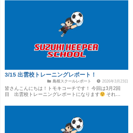
3/15 出雲校トレーニングレポート！
島根スクールレポート
2026年3月23日
皆さんこんにちは！トモキコーチです！ 今回は3月2回
目 出雲校トレーニングレポートになります
それ…