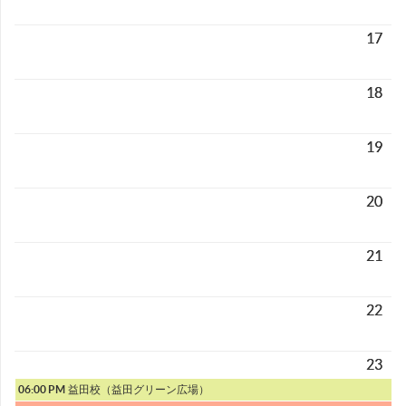
17
18
19
20
21
22
23
06:00 PM
益田校（益田グリーン広場）