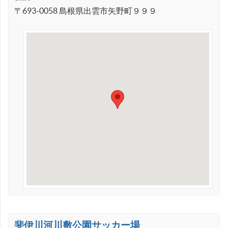
〒693-0058 島根県出雲市矢野町９９９
斐伊川河川敷公園サッカー場