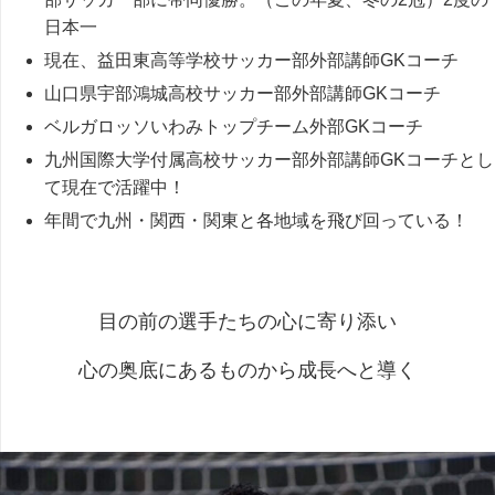
日本一
現在、益田東高等学校サッカー部外部講師GKコーチ
山口県宇部鴻城高校サッカー部外部講師GKコーチ
ベルガロッソいわみトップチーム外部GKコーチ
九州国際大学付属高校サッカー部外部講師
GK
コーチとし
て現在で活躍中！
年間で九州・関西・関東と各地域を飛び回っている！
目の前の選手たちの心に寄り添い
心の奥底にあるものから成長へと導く