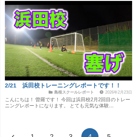
2/21 浜田校トレーニングレポートです！！
島根スクールレポート
2026年2月23日
こんにちは！ 曽羅です！ 今回は浜田校2月2回目のトレー
ニングレポートになります。 とても元気な体験…
1
2
3
4
5