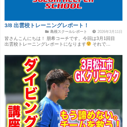
3/8 出雲校トレーニングレポート！
島根スクールレポート
2026年3月11日
皆さんこんにちは！ 朋希コーチです。今回は3月1回目
出雲校トレーニングレポートになります
それで…