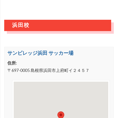
浜田校
サンビレッジ浜田 サッカー場
住所:
〒697-0005 島根県浜田市上府町イ２４５７